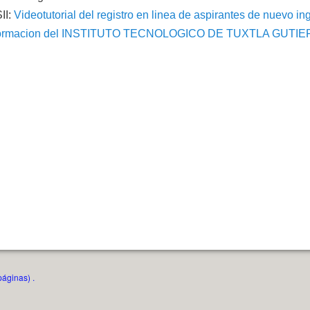
II:
Videotutorial del registro en linea de aspirantes de nuevo in
 Informacion del INSTITUTO TECNOLOGICO DE TUXTLA GUTI
páginas) .