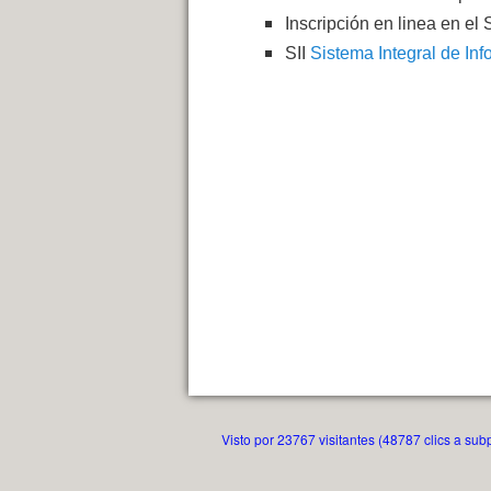
Inscripción en linea en el S
SII
Sistema Integral de
Visto por 23767 visitantes (48787 clics a sub