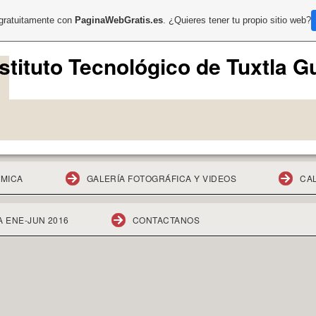
 gratuitamente con
PaginaWebGratis.es
. ¿Quieres tener tu propio sitio web?
stituto Tecnológico de Tuxtla G
ÉMICA
GALERÍA FOTOGRÁFICA Y VIDEOS
CAL
 ENE-JUN 2016
CONTACTANOS