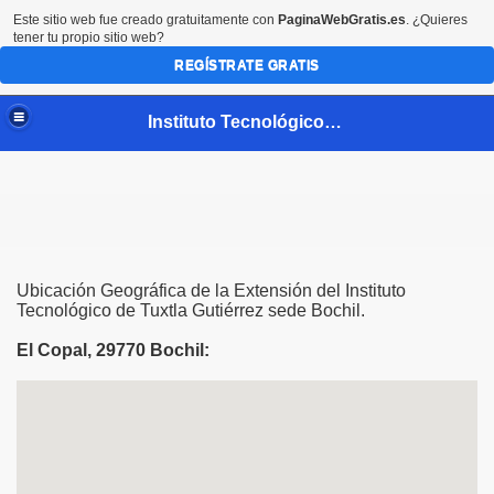
Este sitio web fue creado gratuitamente con
PaginaWebGratis.es
. ¿Quieres
tener tu propio sitio web?
REGÍSTRATE GRATIS
Instituto Tecnológico de Tuxtla Gutiérrez extensión Bochil
Ubicación Geográfica de la Extensión del Instituto
Tecnológico de Tuxtla Gutiérrez sede Bochil.
El Copal, 29770 Bochil: