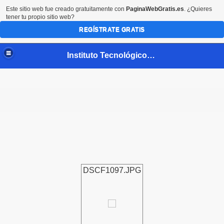
Este sitio web fue creado gratuitamente con
PaginaWebGratis.es
. ¿Quieres
tener tu propio sitio web?
REGÍSTRATE GRATIS
Instituto Tecnológico de Tuxtla Gutiérrez extensión Bochil
DSCF1097.JPG