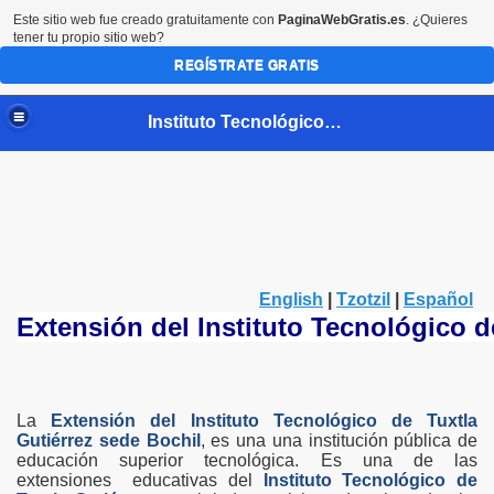
Este sitio web fue creado gratuitamente con
PaginaWebGratis.es
. ¿Quieres
tener tu propio sitio web?
REGÍSTRATE GRATIS
Instituto Tecnológico de Tuxtla Gutiérrez extensión Bochil
English
|
Tzotzil
|
Español
Extensión del Instituto Tecnológico d
La
Extensión del Instituto Tecnológico de Tuxtla
Gutiérrez sede Bochil
, es una una institución pública de
educación superior tecnológica. Es una de las
extensiones educativas del
Instituto Tecnológico de