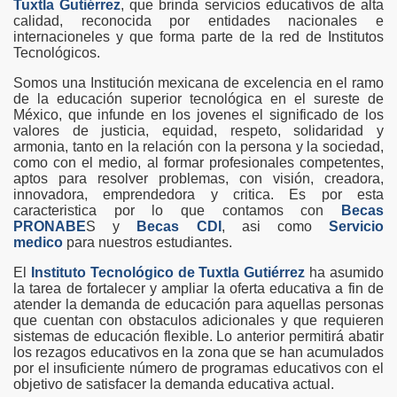
Tuxtla Gutiérrez
, que brinda servicios educativos de alta
calidad, reconocida por entidades nacionales e
internacioneles y que forma parte de la red de Institutos
Tecnológicos.
Somos una Institución mexicana de excelencia en el ramo
de la educación superior tecnológica en el sureste de
México, que infunde en los jovenes el significado de los
valores de justicia, equidad, respeto, solidaridad y
armonia, tanto en la relación con la persona y la sociedad,
como con el medio, al formar profesionales competentes,
aptos para resolver problemas, con visión, creadora,
innovadora, emprendedora y critica. Es por esta
caracteristica por lo que contamos con
Becas
PRONABE
S y
Becas CDI
, asi como
Servicio
medico
para nuestros estudiantes.
El
Instituto Tecnológico de Tuxtla Gutiérrez
ha asumido
la tarea de fortalecer y ampliar la oferta educativa a fin de
atender la demanda de educación para aquellas personas
que cuentan con obstaculos adicionales y que requieren
sistemas de educación flexible. Lo anterior permitirá abatir
los rezagos educativos en la zona que se han acumulados
por el insuficiente número de programas educativos con el
objetivo de satisfacer la demanda educativa actual.